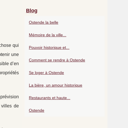
Blog
Ostende la belle
Mémoire de la ville...
chose qui
Pouvoir historique et...
btenir une
Comment se rendre à Ostende
sible d’en
ropriétés
Se loger à Ostende
La bière, un amour historique
prévision
Restaurants et haute...
villes de
Ostende