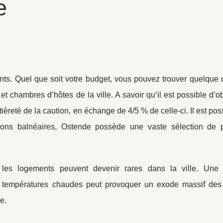
e
s. Quel que soit votre budget, vous pouvez trouver quelque 
 chambres d’hôtes de la ville. A savoir qu’il est possible d’o
tièreté de la caution, en échange de 4/5 % de celle-ci. Il est pos
ions balnéaires, Ostende possède une vaste sélection de p
, les logements peuvent devenir rares dans la ville. Une 
es températures chaudes peut provoquer un exode massif des 
e.