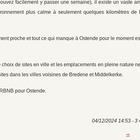
pouvez facilement y passer une semaine), il existe un vaste ar
ronnement plus calme à seulement quelques kilomètres de l’
vement proche et tout ce qui manque à Ostende pour le moment es
choix de sites en ville et les emplacements en pleine nature n
tes dans les villes voisines de Bredene et Middelkerke.
 AIRBNB pour Ostende.
04/12/2024 14:53 - 3 